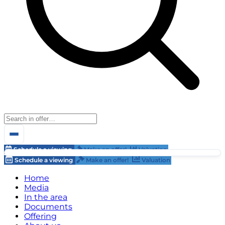
Schedule a viewing
Make an offer!
Valuation
Schedule a viewing
Make an offer!
Valuation
Home
Media
In the area
Documents
Offering