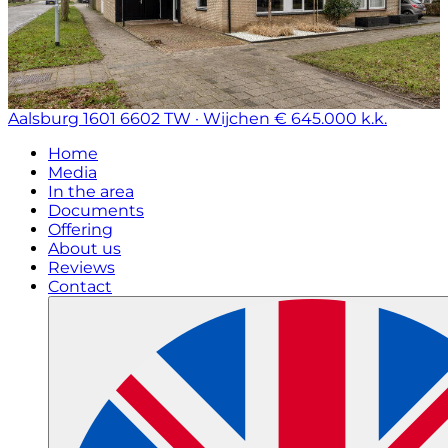
Aalsburg 1601
6602 TW · Wijchen
€ 645.000 k.k.
Home
Media
In the area
Documents
Offering
About us
Reviews
Contact