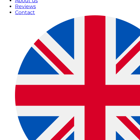
About us
Reviews
Contact