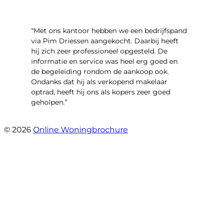
“Met ons kantoor hebben we een bedrijfspand
via Pim Driessen aangekocht. Daarbij heeft
hij zich zeer professioneel opgesteld. De
informatie en service was heel erg goed en
de begeleiding rondom de aankoop ook.
Ondanks dat hij als verkopend makelaar
optrad, heeft hij ons als kopers zeer goed
geholpen.”
- Tim Bueters
© 2026
Online Woningbrochure