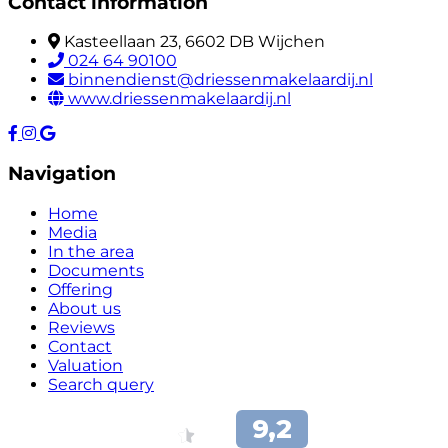
Contact information
Kasteellaan 23, 6602 DB Wijchen
024 64 90100
binnendienst@driessenmakelaardij.nl
www.driessenmakelaardij.nl
Navigation
Home
Media
In the area
Documents
Offering
About us
Reviews
Contact
Valuation
Search query