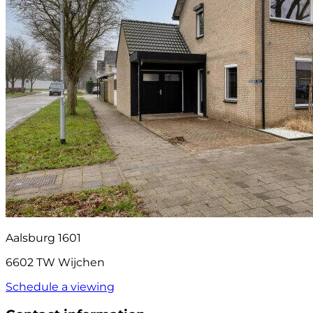
Aalsburg 1601
6602 TW Wijchen
Schedule a viewing