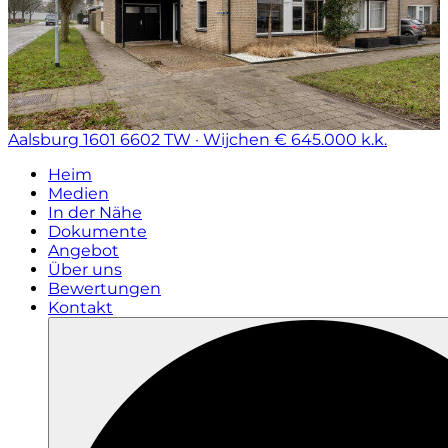
Aalsburg 1601
6602 TW · Wijchen
€ 645.000 k.k.
Heim
Medien
In der Nähe
Dokumente
Angebot
Über uns
Bewertungen
Kontakt