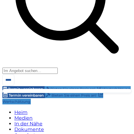
Termin vereinbaren
Bieten Sie einen Preis an!
Wertschätzung
Termin vereinbaren
Bieten Sie einen Preis an!
Wertschätzung
Heim
Medien
In der Nähe
Dokumente