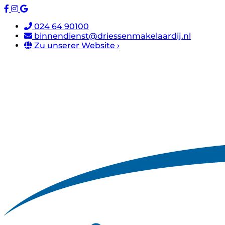
024 64 90100
binnendienst@driessenmakelaardij.nl
Zu unserer Website ›