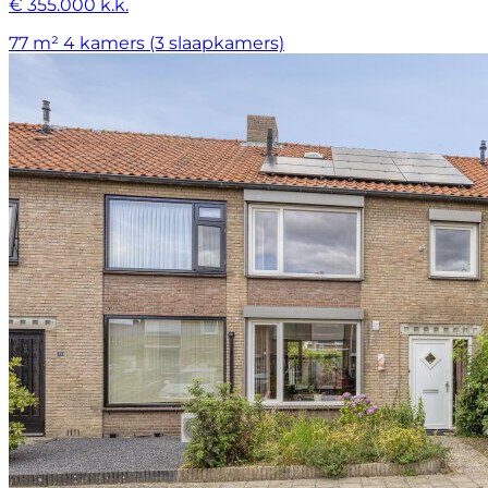
€ 355.000 k.k.
77 m²
4 kamers (3 slaapkamers)