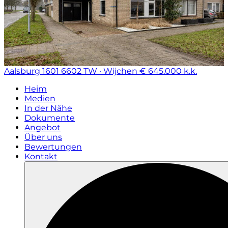
Aalsburg 1601
6602 TW · Wijchen
€ 645.000 k.k.
Heim
Medien
In der Nähe
Dokumente
Angebot
Über uns
Bewertungen
Kontakt