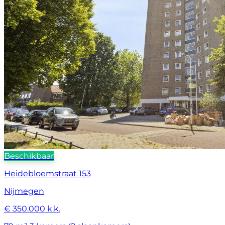
Beschikbaar
Heidebloemstraat 153
Nijmegen
€ 350.000 k.k.