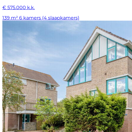
€ 575.000 k.k.
139 m²
6 kamers (4 slaapkamers)