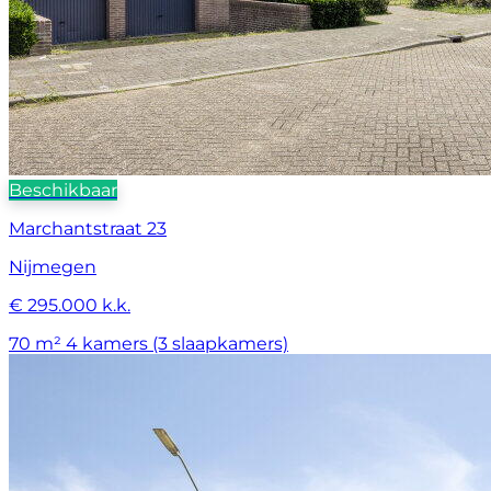
Beschikbaar
Marchantstraat 23
Nijmegen
€ 295.000 k.k.
70 m²
4 kamers (3 slaapkamers)