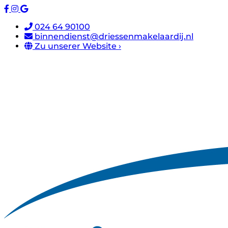
024 64 90100
binnendienst@driessenmakelaardij.nl
Zu unserer Website ›