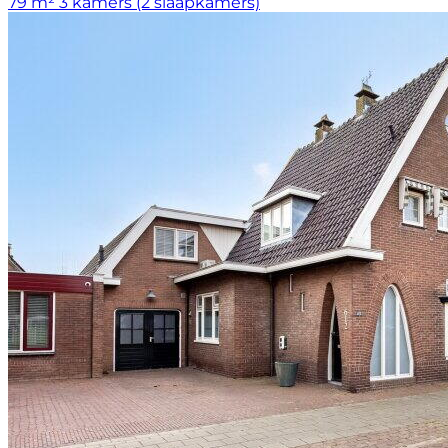
79 m²
3 kamers (2 slaapkamers)