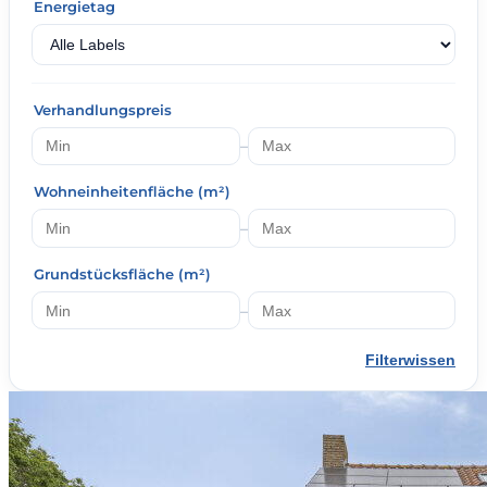
Energietag
Verhandlungspreis
–
Wohneinheitenfläche (m²)
–
Grundstücksfläche (m²)
–
Filterwissen