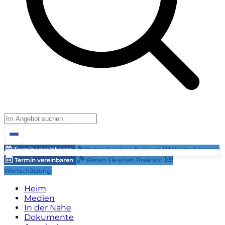
Termin vereinbaren
Bieten Sie einen Preis an!
Wertschätzung
Termin vereinbaren
Bieten Sie einen Preis an!
Wertschätzung
Heim
Medien
In der Nähe
Dokumente