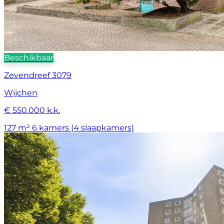
Beschikbaar
Zevendreef 3079
Wijchen
€ 550.000 k.k.
127 m²
6 kamers (4 slaapkamers)