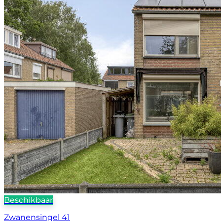
Beschikbaar
Zwanensingel 41