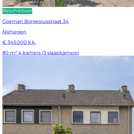
Beschikbaar
Goeman Borgesiusstraat 34
Nijmegen
€ 345.000 k.k.
80 m²
4 kamers (3 slaapkamers)