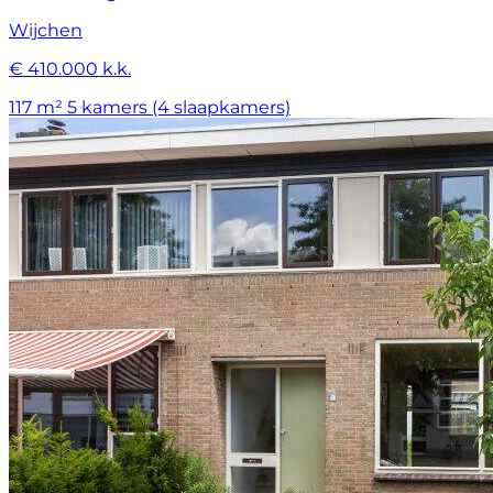
Wijchen
€ 410.000 k.k.
117 m²
5 kamers (4 slaapkamers)