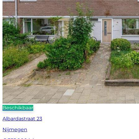
Beschikbaar
Albardastraat 23
Nijmegen